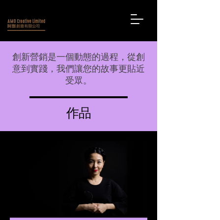
創新營銷是一個動態的過程，從創
意到實踐，我們讓您的故事更貼近
受眾。
作品