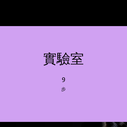
實驗室
9
9 步
步