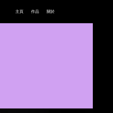
主頁
作品
關於